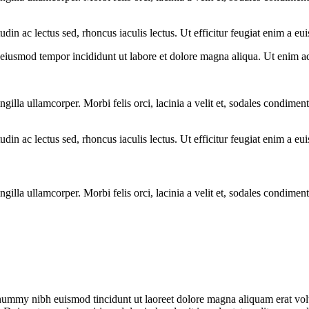
citudin ac lectus sed, rhoncus iaculis lectus. Ut efficitur feugiat enim a 
o eiusmod tempor incididunt ut labore et dolore magna aliqua. Ut enim a
ngilla ullamcorper. Morbi felis orci, lacinia a velit et, sodales condim
citudin ac lectus sed, rhoncus iaculis lectus. Ut efficitur feugiat enim a 
ngilla ullamcorper. Morbi felis orci, lacinia a velit et, sodales condim
onummy nibh euismod tincidunt ut laoreet dolore magna aliquam erat vol