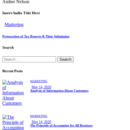
Amber Nelson
Insert Audio Title Here
Marketing
Preparation of Tax Reports & Their Submission
Search
Recent Posts
MARKETING
May 14, 2020
Analysis of Information About Customers
MARKETING
May 14, 2020
The Principle of Accounting for All Registers