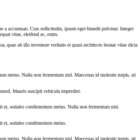
e a accumsan. Cras sollicitudin, ipsum eget blandit pulvinar. Integer
quat vitae, eleifend ac, enim.
quae ab illo inventore veritatis et quasi architecto beatae vitae dicta
entum metus. Nulla non fermentum nisl. Maecenas id molestie turpis, sit
euismod. Mauris suscipit vehicula imperdiet.
velit et, sodales condimentum metus. Nulla non fermentum nisl.
elit et, sodales condimentum metus.
entum metus. Nulla non fermentum nisl. Maecenas id molestie turpis, sit