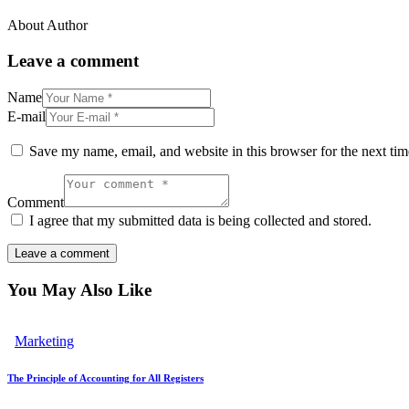
About Author
Leave a comment
Name
E-mail
Save my name, email, and website in this browser for the next ti
Comment
I agree that my submitted data is being collected and stored.
You May Also Like
Marketing
The Principle of Accounting for All Registers