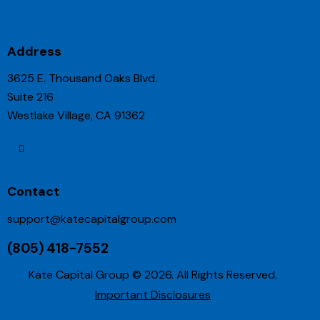
Address
3625 E. Thousand Oaks Blvd.
Suite 216
Westlake Village, CA 91362
Contact
support@katecapitalgroup.com
(805) 418-7552
Kate Capital Group © 2026. All Rights Reserved.
Important Disclosures