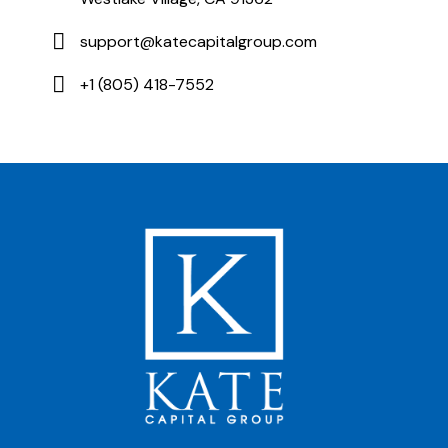
support@katecapitalgroup.com
+1 (805) 418-7552