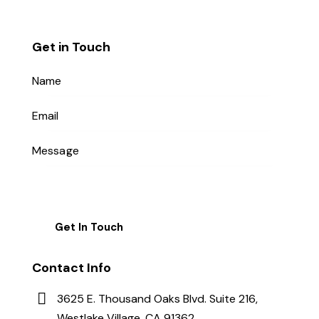
Get in Touch
Contact Info
3625 E. Thousand Oaks Blvd. Suite 216,
Westlake Village, CA 91362