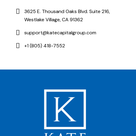
3625 E. Thousand Oaks Blvd. Suite 216,
Westlake Village, CA 91362
support@katecapitalgroup.com
+1 (805) 418-7552