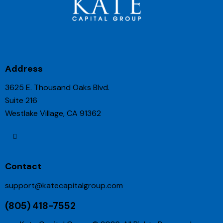
Address
3625 E. Thousand Oaks Blvd.
Suite 216
Westlake Village, CA 91362
Contact
support@katecapitalgroup.com
(805) 418-7552