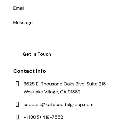
Contact Info
3625 E. Thousand Oaks Blvd. Suite 216,
Westlake Village, CA 91362
support@katecapitalgroup.com
+1 (805) 418-7552