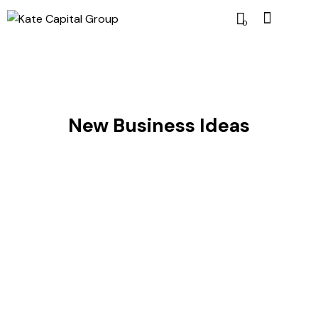
0
New Business Ideas